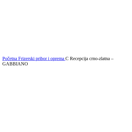
Početna
Frizerski pribor i oprema
C Recepcija crno-zlatna –
GABBIANO