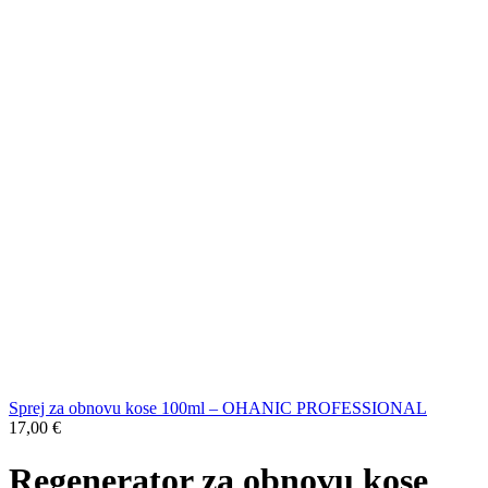
Sprej za obnovu kose 100ml – OHANIC PROFESSIONAL
17,00
€
Regenerator za obnovu kose