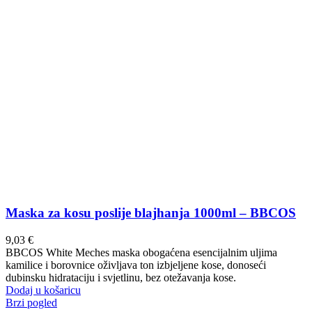
Maska za kosu poslije blajhanja 1000ml – BBCOS
9,03
€
BBCOS White Meches maska obogaćena esencijalnim uljima
kamilice i borovnice oživljava ton izbjeljene kose, donoseći
dubinsku hidrataciju i svjetlinu, bez otežavanja kose.
Dodaj u košaricu
Brzi pogled