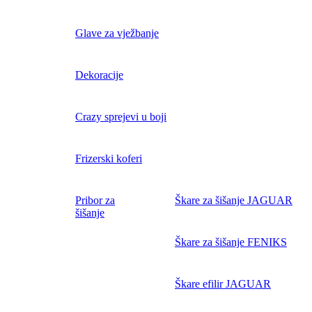
Glave za vježbanje
Dekoracije
Crazy sprejevi u boji
Frizerski koferi
Pribor za
Škare za šišanje JAGUAR
šišanje
Škare za šišanje FENIKS
Škare efilir JAGUAR