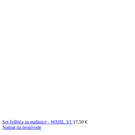
Set češljića za mašinice - WAHL 3/1
17,50
€
Natrag na proizvode