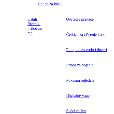
Haube za kosu
Ostali
Ogrtači i pregače
frizerski
pribor za
rad
Četkice za čišćenje kose
Pumpice za vodu i dozeri
Pribor za bojanje
Pokazna ogledala
Digitalne vage
Stalci za fen