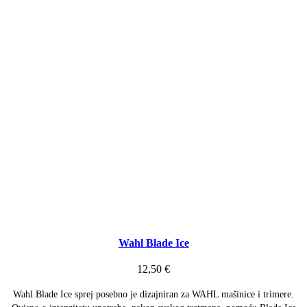
Wahl Blade Ice
12,50
€
Wahl Blade Ice sprej posebno je dizajniran za WAHL mašinice i trimere.