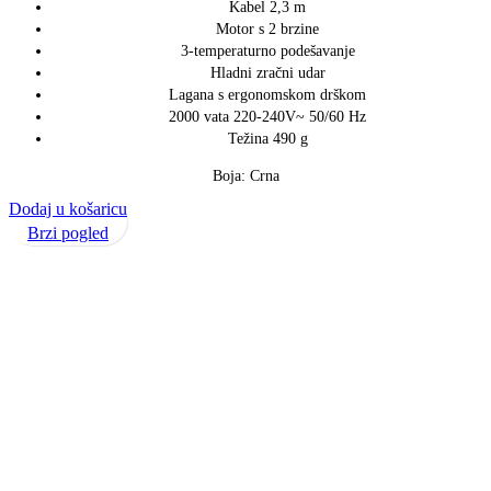
Kabel 2,3 m
Motor s 2 brzine
3-temperaturno podešavanje
Hladni zračni udar
Lagana s ergonomskom drškom
2000 vata 220-240V~ 50/60 Hz
Težina 490 g
Boja: Crna
Dodaj u košaricu
Brzi pogled