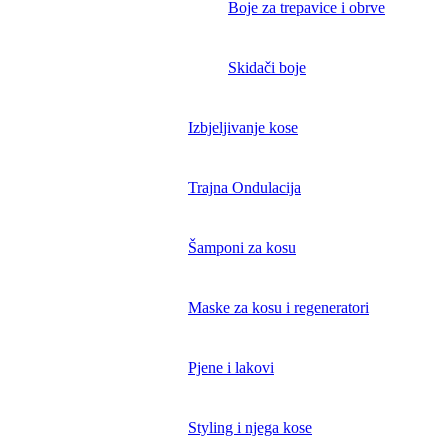
Boje za trepavice i obrve
Skidači boje
Izbjeljivanje kose
Trajna Ondulacija
Šamponi za kosu
Maske za kosu i regeneratori
Pjene i lakovi
Styling i njega kose