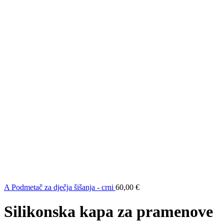
A Podmetač za dječja šišanja - crni
60,00
€
Silikonska kapa za pramenove