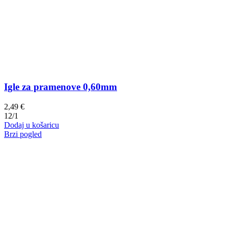
Igle za pramenove 0,60mm
2,49
€
12/1
Dodaj u košaricu
Brzi pogled