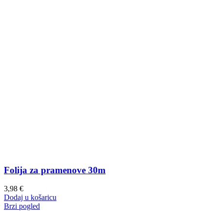
Folija za pramenove 30m
3,98
€
Dodaj u košaricu
Brzi pogled