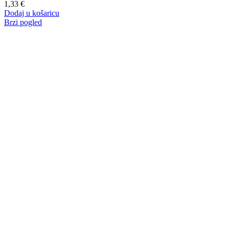
1,33
€
Dodaj u košaricu
Brzi pogled