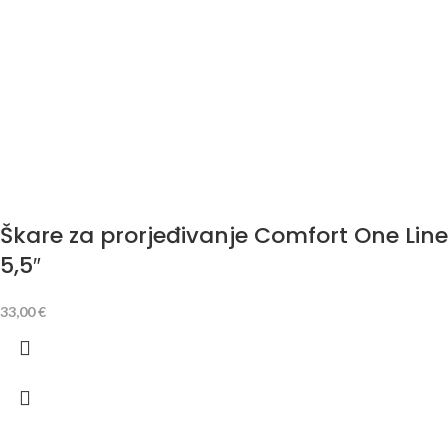
Škare za prorjeđivanje Comfort One Line
5,5″
33,00
€