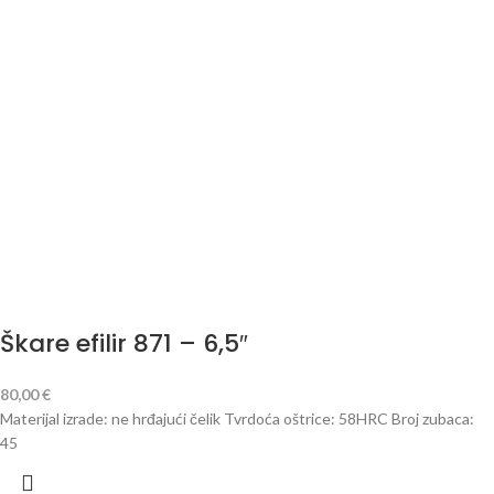
Škare efilir 871 – 6,5″
80,00
€
Materijal izrade: ne hrđajući čelik Tvrdoća oštrice: 58HRC Broj zubaca:
45