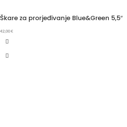
Škare za prorjeđivanje Blue&Green 5,5″
42,00
€