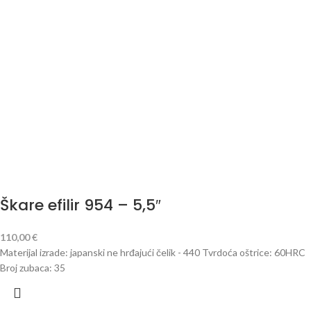
Škare efilir 954 – 5,5″
110,00
€
Materijal izrade: japanski ne hrđajući čelik - 440 Tvrdoća oštrice: 60HRC
Broj zubaca: 35