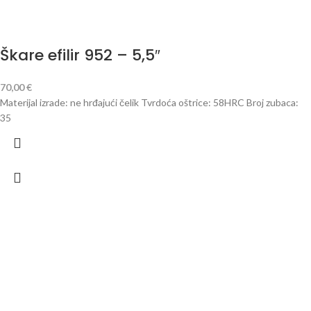
Škare efilir 952 – 5,5″
70,00
€
Materijal izrade: ne hrđajući čelik Tvrdoća oštrice: 58HRC Broj zubaca:
35