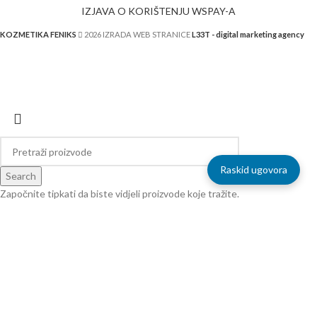
IZJAVA O KORIŠTENJU WSPAY-A
KOZMETIKA FENIKS
2026 IZRADA WEB STRANICE
L33T - digital marketing agency
Raskid ugovora
Search
Započnite tipkati da biste vidjeli proizvode koje tražite.