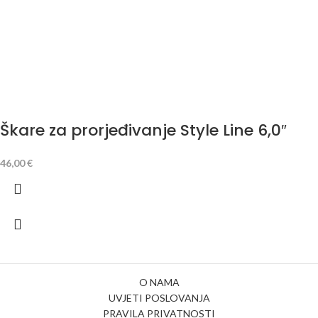
Škare za prorjeđivanje Style Line 6,0″
46,00
€
O NAMA
UVJETI POSLOVANJA
PRAVILA PRIVATNOSTI