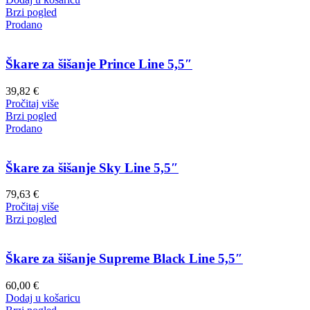
Brzi pogled
Prodano
Škare za šišanje Prince Line 5,5″
39,82
€
Pročitaj više
Brzi pogled
Prodano
Škare za šišanje Sky Line 5,5″
79,63
€
Pročitaj više
Brzi pogled
Škare za šišanje Supreme Black Line 5,5″
60,00
€
Dodaj u košaricu