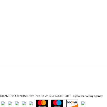
KOZMETIKA FENIKS
2026 IZRADA WEB STRANICE
L33T - digital marketing agency