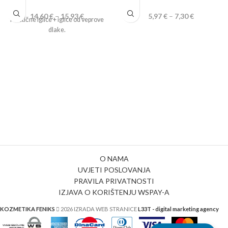
14,60
€
–
15,93
€
5,97
€
–
7,30
€
Plastične iglice + iglice od veprove
dlake.
O NAMA
UVJETI POSLOVANJA
PRAVILA PRIVATNOSTI
IZJAVA O KORIŠTENJU WSPAY-A
KOZMETIKA FENIKS
2026 IZRADA WEB STRANICE
L33T - digital marketing agency