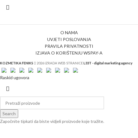
O NAMA
UVJETI POSLOVANJA
PRAVILA PRIVATNOSTI
IZJAVA O KORIŠTENJU WSPAY-A
KOZMETIKA FENIKS
2026 IZRADA WEB STRANICE
L33T - digital marketing agency
Raskid ugovora
Search
Započnite tipkati da biste vidjeli proizvode koje tražite.