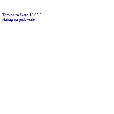
Torbica za škare
16,05
€
Natrag na proizvode