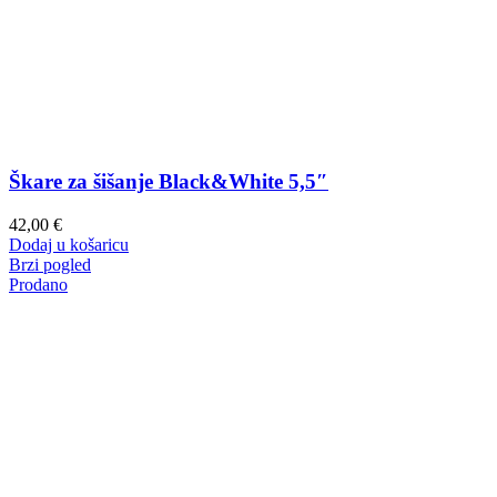
Škare za šišanje Black&White 5,5″
42,00
€
Dodaj u košaricu
Brzi pogled
Prodano