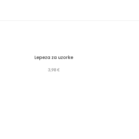
Lepeza za uzorke
3,98
€
P