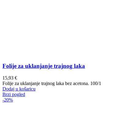
Folije za uklanjanje trajnog laka
15,93
€
Folije za uklanjanje trajnog laka bez acetona. 100/1
Dodaj u košaricu
Brzi pogled
-20%