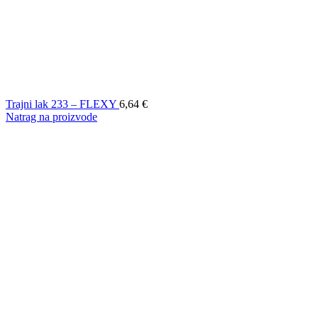
Trajni lak 233 – FLEXY
6,64
€
Natrag na proizvode