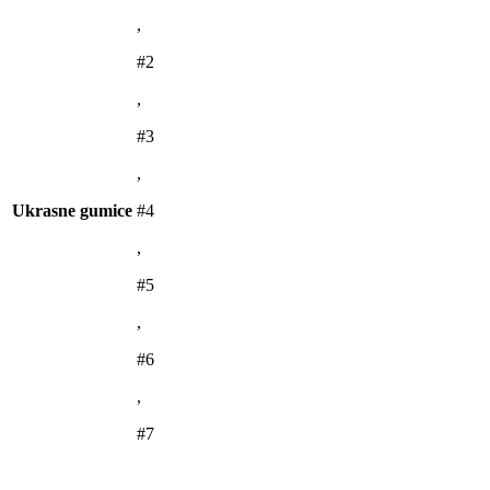
,
#2
,
#3
,
Ukrasne gumice
#4
,
#5
,
#6
,
#7