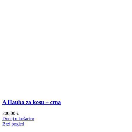
A Hauba za kosu – crna
200,00
€
Dodaj u košaricu
Brzi pogled