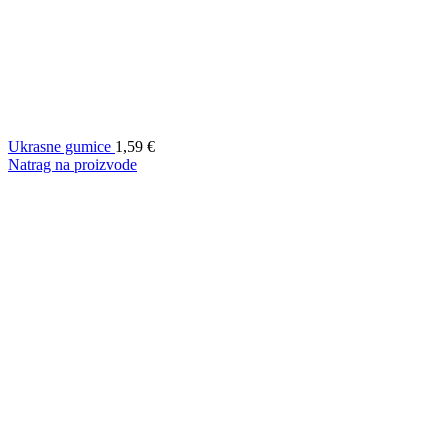
Ukrasne gumice
1,59
€
Natrag na proizvode