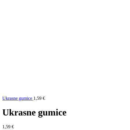
Ukrasne gumice
1,59
€
Ukrasne gumice
1,59
€