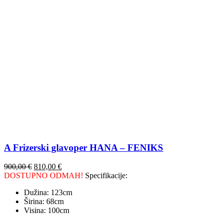
A Frizerski glavoper HANA – FENIKS
900,00
€
810,00
€
DOSTUPNO ODMAH!
Specifikacije:
Dužina: 123cm
Širina: 68cm
Visina: 100cm