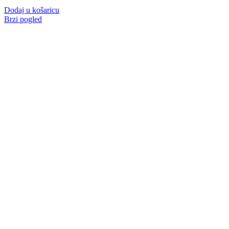
Dodaj u košaricu
Brzi pogled