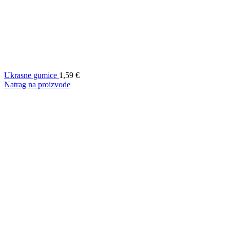
Ukrasne gumice
1,59
€
Natrag na proizvode