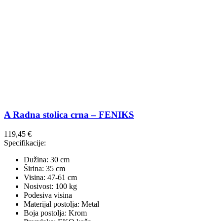
A Radna stolica crna – FENIKS
119,45
€
Specifikacije:
Dužina: 30 cm
Širina: 35 cm
Visina: 47-61 cm
Nosivost: 100 kg
Podesiva visina
Materijal postolja: Metal
Boja postolja: Krom