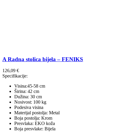
A Radna stolica bijela – FENIKS
126,09
€
Specifikacije:
Visina:45-58 cm
Širina: 42 cm
Dužina: 30 cm
Nosivost: 100 kg
Podesiva visina
Materijal postolja: Metal
Boja postolja: Krom
Presvlaka: EKO koža
Boja presvlake: Bijela