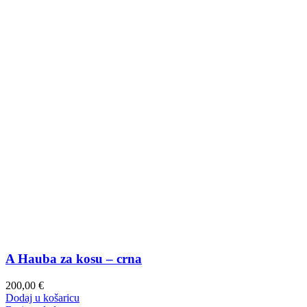
A Hauba za kosu – crna
200,00
€
Dodaj u košaricu