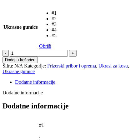
#1
#2
#3
Ukrasne gumice
#4
#5
Obriši
Ukrasne
gumice
Dodaj u košaricu
količina
Šifra:
N/A
Kategorije:
Frizerski pribor i oprema
,
Ukrasi za kosu
,
Ukrasne gumice
Dodatne informacije
Dodatne informacije
Dodatne informacije
#1
,