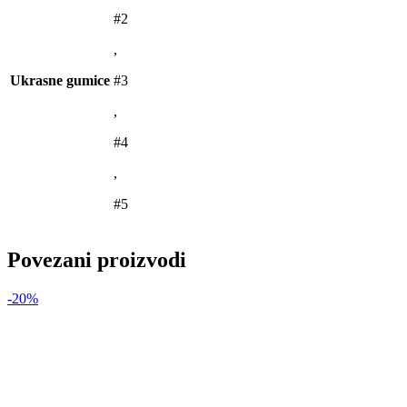
#2
,
Ukrasne gumice
#3
,
#4
,
#5
Povezani proizvodi
-20%