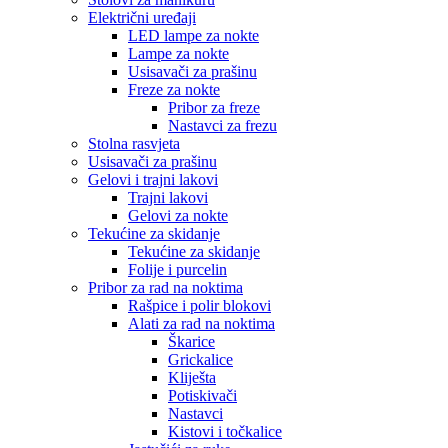
Električni uređaji
LED lampe za nokte
Lampe za nokte
Usisavači za prašinu
Freze za nokte
Pribor za freze
Nastavci za frezu
Stolna rasvjeta
Usisavači za prašinu
Gelovi i trajni lakovi
Trajni lakovi
Gelovi za nokte
Tekućine za skidanje
Tekućine za skidanje
Folije i purcelin
Pribor za rad na noktima
Rašpice i polir blokovi
Alati za rad na noktima
Škarice
Grickalice
Kliješta
Potiskivači
Nastavci
Kistovi i točkalice