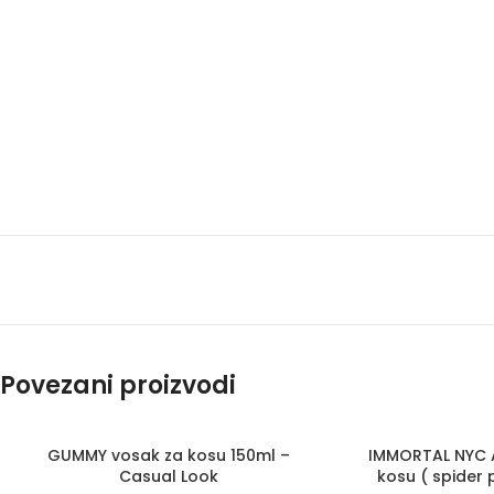
Povezani proizvodi
GUMMY vosak za kosu 150ml –
IMMORTAL NYC 
Casual Look
kosu ( spider