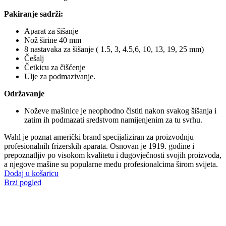
Pakiranje sadrži:
Aparat za šišanje
Nož širine 40 mm
8 nastavaka za šišanje ( 1.5, 3, 4.5,6, 10, 13, 19, 25 mm)
Češalj
Četkicu za čišćenje
Ulje za podmazivanje.
Održavanje
Noževe mašinice je neophodno čistiti nakon svakog šišanja i
zatim ih podmazati sredstvom namijenjenim za tu svrhu.
Wahl je poznat američki brand specijaliziran za proizvodnju
profesionalnih frizerskih aparata. Osnovan je 1919. godine i
prepoznatljiv po visokom kvalitetu i dugovječnosti svojih proizvoda,
a njegove mašine su popularne među profesionalcima širom svijeta.
Dodaj u košaricu
Brzi pogled