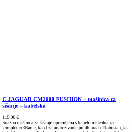
C JAGUAR CM2000 FUSHION – mašinica za
šišanje – kabelska
115,00
€
Snažna mašinica za šišanje opremljena s kabelom idealna za
kompletno šišanje, kao i za podrezivanje punih brada. Robustan, jak