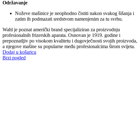
Održavanje
Noževe mašinice je neophodno čistiti nakon svakog šišanja i
zatim ih podmazati sredstvom namenjenim za tu svrhu.
Wahl je poznat američki brand specijaliziran za proizvodnju
profesionalnih frizerskih aparata. Osnovan je 1919. godine i
prepoznatljiv po visokom kvalitetu i dugovječnosti svojih proizvoda,
a njegove mašine su popularne među profesionalcima širom svijeta.
Dodaj u košaricu
Brzi pogled