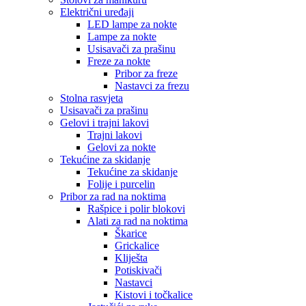
Električni uređaji
LED lampe za nokte
Lampe za nokte
Usisavači za prašinu
Freze za nokte
Pribor za freze
Nastavci za frezu
Stolna rasvjeta
Usisavači za prašinu
Gelovi i trajni lakovi
Trajni lakovi
Gelovi za nokte
Tekućine za skidanje
Tekućine za skidanje
Folije i purcelin
Pribor za rad na noktima
Rašpice i polir blokovi
Alati za rad na noktima
Škarice
Grickalice
Kliješta
Potiskivači
Nastavci
Kistovi i točkalice