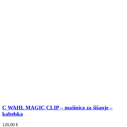
C WAHL MAGIC CLIP – mašinica za šišanje –
kabelska
120,00
€