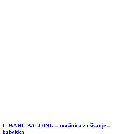
C WAHL BALDING – mašinica za šišanje –
kabelska