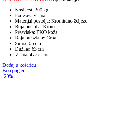
Nosivost: 200 kg
Podesiva visina
Materijal postolja: Kromirano željezo
Boja postolja: Krom
Presvlaka: EKO koža
Boja presvlake: Crna
Širina: 65 cm
Dužina: 63 cm
Visina: 47-61 cm
Dodaj u košaricu
Brzi pogled
-20%