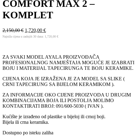
COMFORT MAX 2 –
KOMPLET
2,150,00
€
1,720,00
€
Najniža cijena u zadnjih 30 dana:
1,720,00
€
ZA SVAKI MODEL AYALA PROIZVOĐAČA
PROFESIONALNOG NAMJEŠTAJA MOGUĆE JE IZABRATI
BOJU I MATERIJAL TAPECIRUNGA TE BOJU KERAMIKE.
CIJENA KOJA JE IZRAŽENA JE ZA MODEL SA SLIKE (
CRNI TAPECIRUNG SA BIJELOM KERAMIKOM ).
ZA INFORMACIJE OKO CIJENE PROIZVODA U DRUGIM
KOMBINACIJAMA BOJA ILI POSTOLJA MOLIMO
KONTAKTIRATI BROJ: 091/600-5030 ( IVAN ).
Kućište je izrađeno od plastike u bijeloj ili crnoj boji.
Bijela ili crna keramika.
Dostupno po isteku zaliha