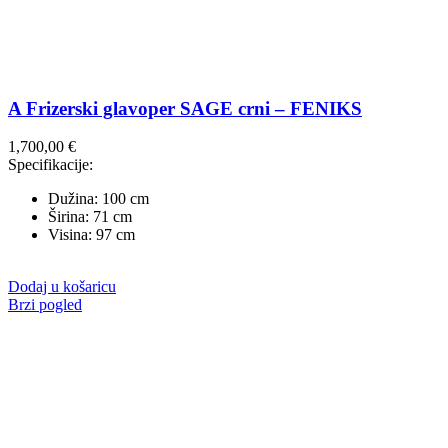
A Frizerski glavoper SAGE crni – FENIKS
1,700,00
€
Specifikacije:
Dužina: 100 cm
Širina: 71 cm
Visina: 97 cm
Dodaj u košaricu
Brzi pogled