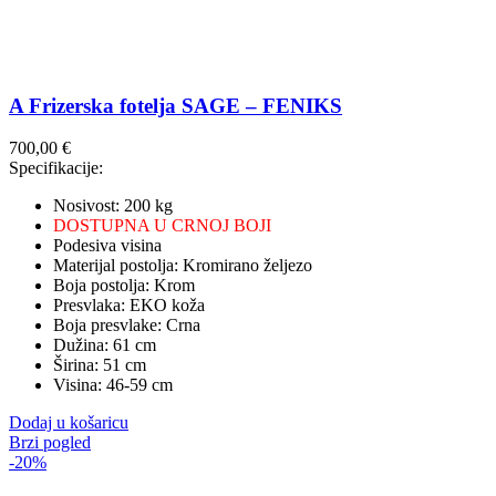
A Frizerska fotelja SAGE – FENIKS
700,00
€
Specifikacije:
Nosivost: 200 kg
DOSTUPNA U CRNOJ BOJI
Podesiva visina
Materijal postolja: Kromirano željezo
Boja postolja: Krom
Presvlaka: EKO koža
Boja presvlake: Crna
Dužina: 61 cm
Širina: 51 cm
Visina: 46-59 cm
Dodaj u košaricu
Brzi pogled
-20%