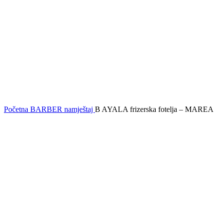
Početna
BARBER namještaj
B AYALA frizerska fotelja – MAREA