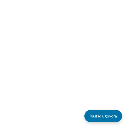
Raskid ugovora