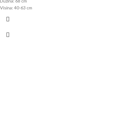
Dužina: 68 cm
Visina: 40-63 cm