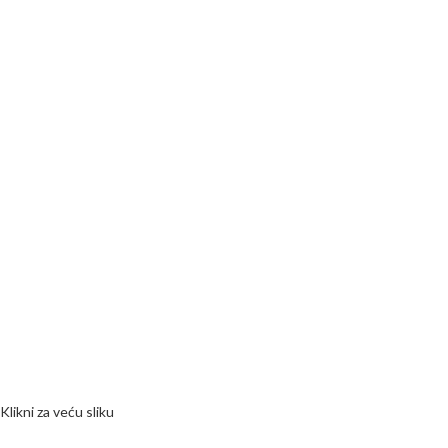
Klikni za veću sliku