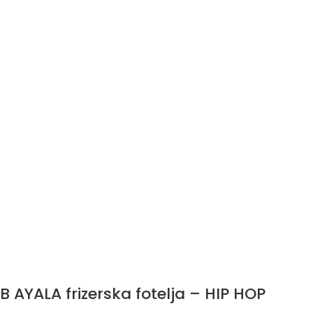
B AYALA frizerska fotelja – HIP HOP