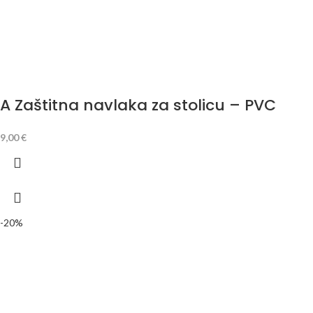
A Zaštitna navlaka za stolicu – PVC
9,00
€
-20%