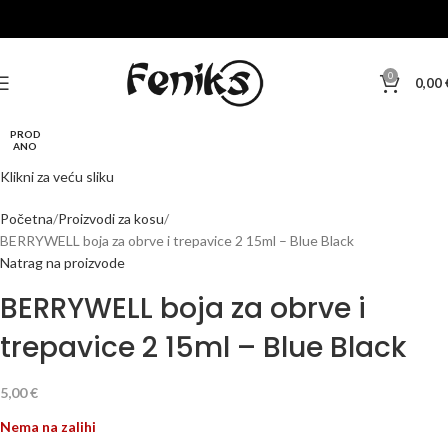
0
0,00
PROD
ANO
Klikni za veću sliku
Početna
Proizvodi za kosu
BERRYWELL boja za obrve i trepavice 2 15ml – Blue Black
Natrag na proizvode
BERRYWELL boja za obrve i
trepavice 2 15ml – Blue Black
5,00
€
Nema na zalihi