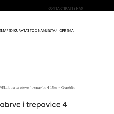
KONTAKTIRAJTE NAS
EMA
PEDIKURA
TATTOO NAMJEŠTAJ I OPREMA
LL boja za obrve i trepavice 4 15ml – Graphite
obrve i trepavice 4