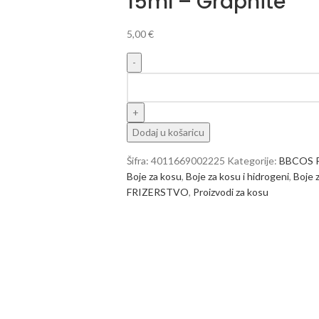
15ml – Graphite
5,00
€
Dodaj u košaricu
Šifra:
4011669002225
Kategorije:
BBCOS 
Boje za kosu
,
Boje za kosu i hidrogeni
,
Boje 
FRIZERSTVO
,
Proizvodi za kosu