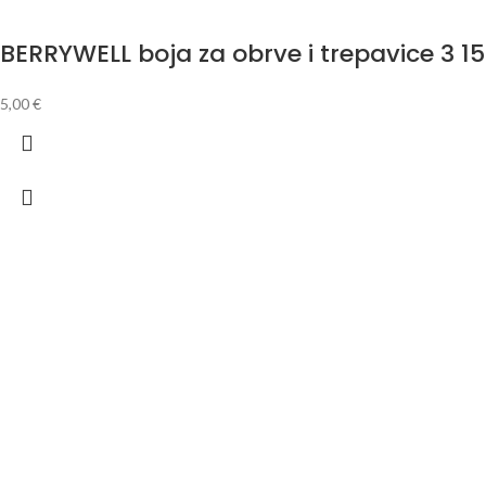
BERRYWELL boja za obrve i trepavice 3 1
5,00
€