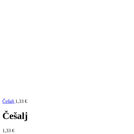
Češalj
1,33
€
Češalj
1,33
€