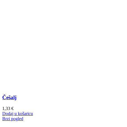
Češalj
1,33
€
Dodaj u košaricu
Brzi pogled