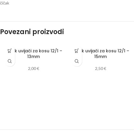
čičak
Povezani proizvodi
Čičak uvijači za kosu 12/1 –
Čičak uvijači za kosu 12/1 –
13mm
15mm
2,00
€
2,50
€