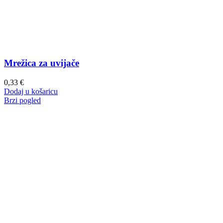
Mrežica za uvijače
0,33
€
Dodaj u košaricu
Brzi pogled