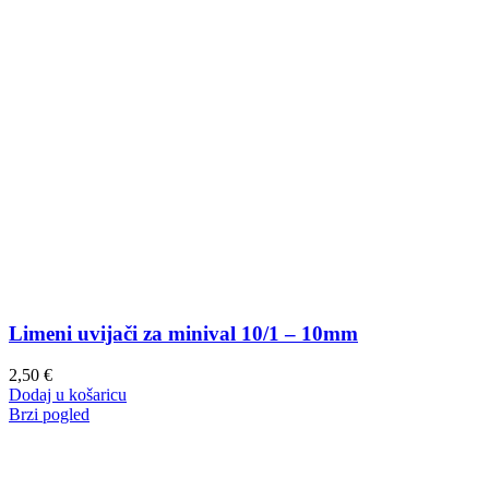
Limeni uvijači za minival 10/1 – 10mm
2,50
€
Dodaj u košaricu
Brzi pogled