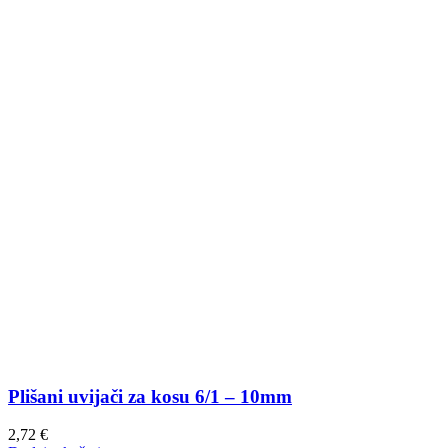
Plišani uvijači za kosu 6/1 – 10mm
2,72
€