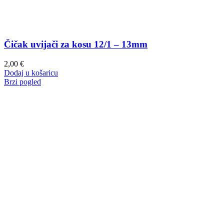
Čičak uvijači za kosu 12/1 – 13mm
2,00
€
Dodaj u košaricu
Brzi pogled