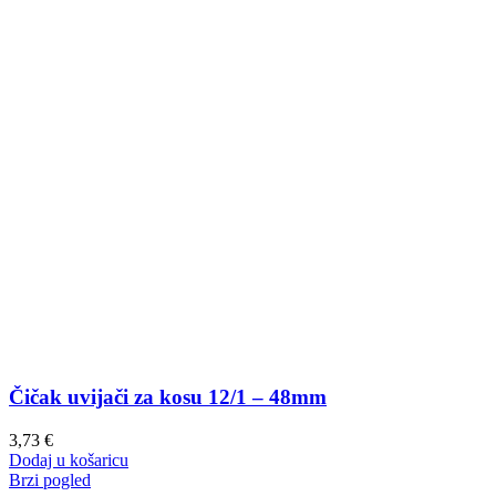
Čičak uvijači za kosu 12/1 – 48mm
3,73
€
Dodaj u košaricu
Brzi pogled