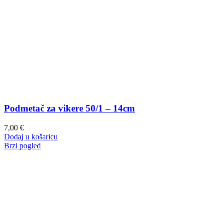
Podmetač za vikere 50/1 – 14cm
7,00
€
Dodaj u košaricu
Brzi pogled