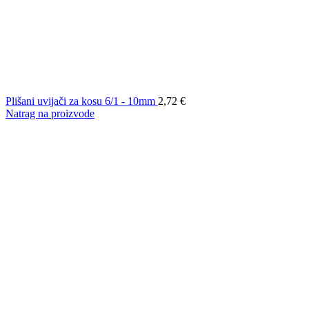
Plišani uvijači za kosu 6/1 - 10mm
2,72
€
Natrag na proizvode