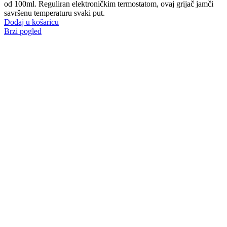
od 100ml. Reguliran elektroničkim termostatom, ovaj grijač jamči
savršenu temperaturu svaki put.
Dodaj u košaricu
Brzi pogled