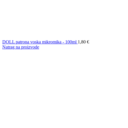
DOLL patrona voska mikromika - 100ml
1,80
€
Natrag na proizvode