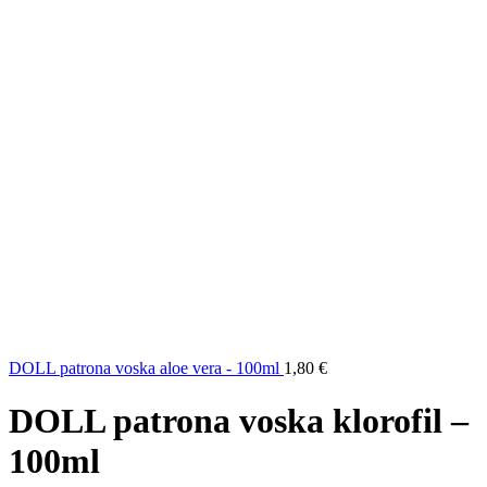
DOLL patrona voska aloe vera - 100ml
1,80
€
DOLL patrona voska klorofil –
100ml