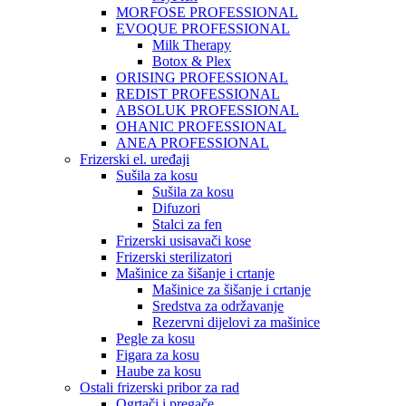
MORFOSE PROFESSIONAL
EVOQUE PROFESSIONAL
Milk Therapy
Botox & Plex
ORISING PROFESSIONAL
REDIST PROFESSIONAL
ABSOLUK PROFESSIONAL
OHANIC PROFESSIONAL
ANEA PROFESSIONAL
Frizerski el. uređaji
Sušila za kosu
Sušila za kosu
Difuzori
Stalci za fen
Frizerski usisavači kose
Frizerski sterilizatori
Mašinice za šišanje i crtanje
Mašinice za šišanje i crtanje
Sredstva za održavanje
Rezervni dijelovi za mašinice
Pegle za kosu
Figara za kosu
Haube za kosu
Ostali frizerski pribor za rad
Ogrtači i pregače