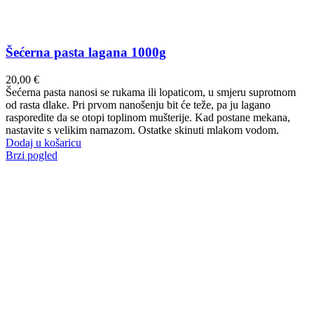
Šećerna pasta lagana 1000g
20,00
€
Šećerna pasta nanosi se rukama ili lopaticom, u smjeru suprotnom
od rasta dlake. Pri prvom nanošenju bit će teže, pa ju lagano
rasporedite da se otopi toplinom mušterije. Kad postane mekana,
nastavite s velikim namazom. Ostatke skinuti mlakom vodom.
Dodaj u košaricu
Brzi pogled