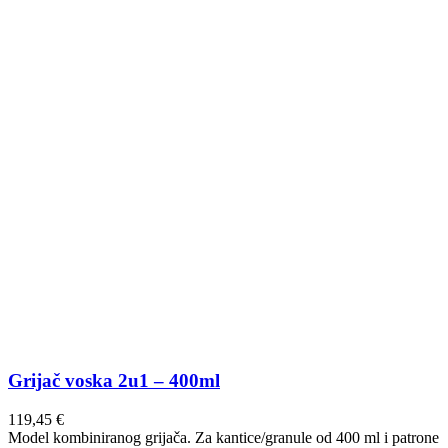
Grijač voska 2u1 – 400ml
119,45
€
Model kombiniranog grijača. Za kantice/granule od 400 ml i patrone