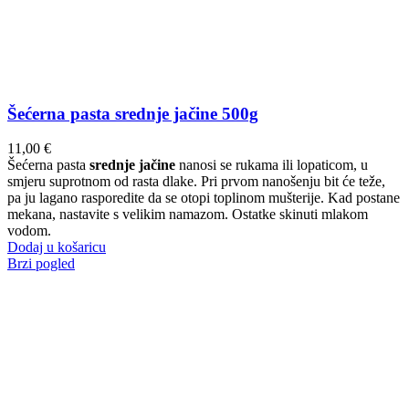
Šećerna pasta srednje jačine 500g
11,00
€
Šećerna pasta
srednje jačine
nanosi se rukama ili lopaticom, u
smjeru suprotnom od rasta dlake. Pri prvom nanošenju bit će teže,
pa ju lagano rasporedite da se otopi toplinom mušterije. Kad postane
mekana, nastavite s velikim namazom. Ostatke skinuti mlakom
vodom.
Dodaj u košaricu
Brzi pogled