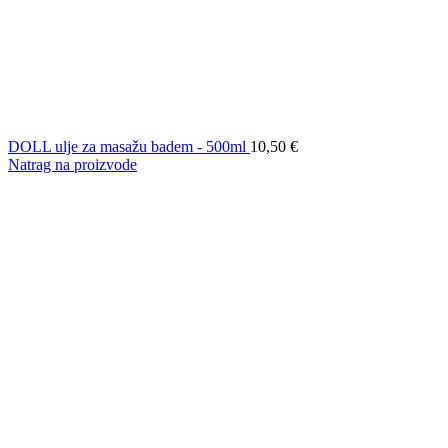
DOLL ulje za masažu badem - 500ml
10,50
€
Natrag na proizvode