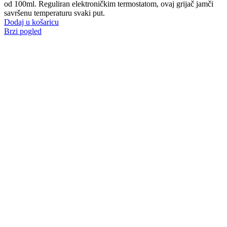
od 100ml. Reguliran elektroničkim termostatom, ovaj grijač jamči
savršenu temperaturu svaki put.
Dodaj u košaricu
Brzi pogled