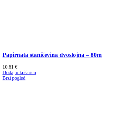
Papirnata staničevina dvoslojna – 80m
10,61
€
Dodaj u košaricu
Brzi pogled