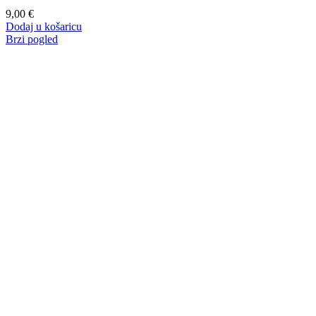
9,00
€
Dodaj u košaricu
Brzi pogled