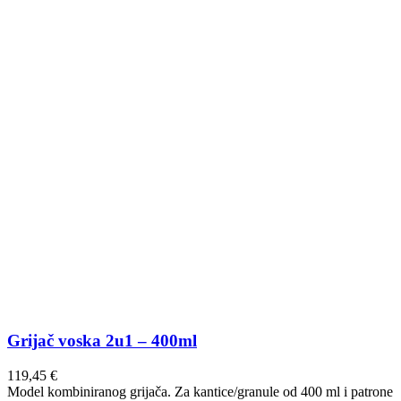
Grijač voska 2u1 – 400ml
119,45
€
Model kombiniranog grijača. Za kantice/granule od 400 ml i patrone