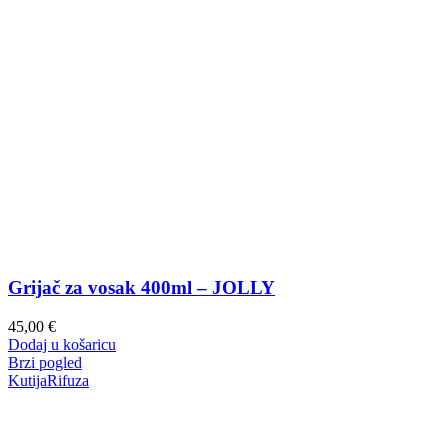
Grijač za vosak 400ml – JOLLY
45,00
€
Dodaj u košaricu
Brzi pogled
Kutija
Rifuza