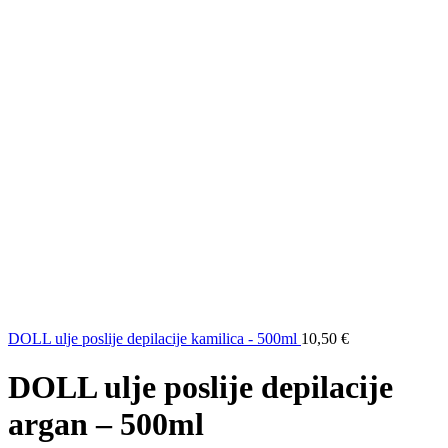
DOLL ulje poslije depilacije kamilica - 500ml
10,50
€
DOLL ulje poslije depilacije
argan – 500ml