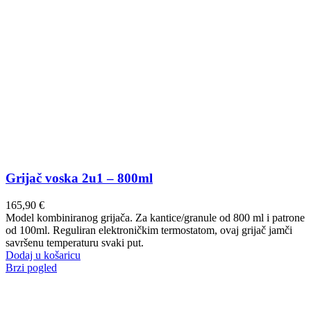
Grijač voska 2u1 – 800ml
165,90
€
Model kombiniranog grijača. Za kantice/granule od 800 ml i patrone
od 100ml. Reguliran elektroničkim termostatom, ovaj grijač jamči
savršenu temperaturu svaki put.
Dodaj u košaricu
Brzi pogled