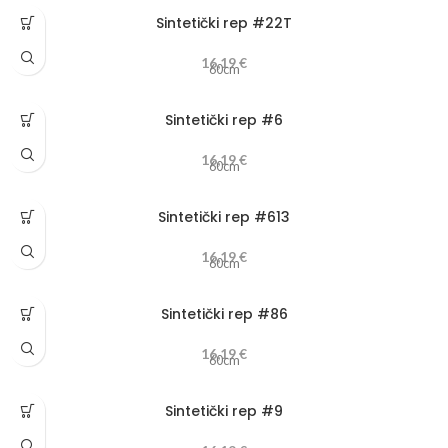
Sintetički rep #22T
16,19
€
60cm
Sintetički rep #6
16,19
€
60cm
Sintetički rep #613
16,19
€
60cm
Sintetički rep #86
16,19
€
60cm
Sintetički rep #9