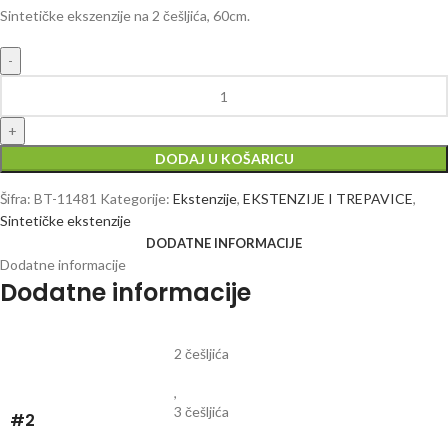
Sintetičke ekszenzije na 2 češljića, 60cm.
DODAJ U KOŠARICU
Šifra:
BT-11481
Kategorije:
Ekstenzije
,
EKSTENZIJE I TREPAVICE
,
Sintetičke ekstenzije
DODATNE INFORMACIJE
Dodatne informacije
Dodatne informacije
2 češljića
,
3 češljića
#2