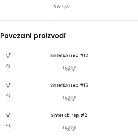
,
5 češljića
Povezani proizvodi
Sintetički rep #12
16,19
€
60cm
Sintetički rep #15
16,19
€
60cm
Sintetički rep #2
16,19
€
60cm