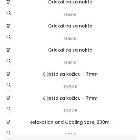
Grickalica za nokte
0,66
€
Grickalica za nokte
0,58
€
Grickalica za nokte
0,53
€
Kliješta za kožicu – 7mm
15,93
€
Kliješta za kožicu – 7mm
13,27
€
Relaxation and Cooling Sprej 200ml
5,31
€