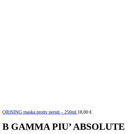
ORISING maska protiv peruti – 250ml
18,00
€
B GAMMA PIU’ ABSOLUTE