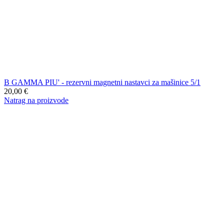
B GAMMA PIU' - rezervni magnetni nastavci za mašinice 5/1
20,00
€
Natrag na proizvode