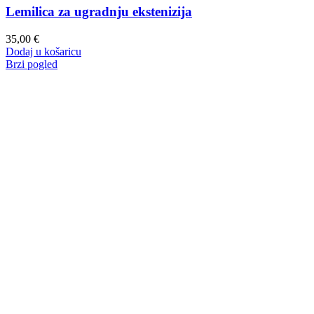
Lemilica za ugradnju ekstenizija
35,00
€
Dodaj u košaricu
Brzi pogled