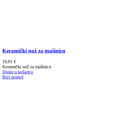
Keramički nož za mašinicu
19,91
€
Keramički nož za mašinicu
Dodaj u košaricu
Brzi pogled