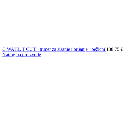
C WAHL T-CUT - trimer za šišanje i brijanje - bežični
138,75
€
Natrag na proizvode