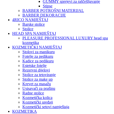
GUMMY sprejevi za raščešljavanje
Stipse
BARBER POTROŠNI MATERIJAL
BARBER DEKORACIJE
4RICO NAMJEŠTAJ
Barske stolice
Stolice
HEAD SPA NAMJEŠTAJ
PLEASURE PROFESSIONAL LUXURY head spa
kozmetika
KOZMETIČKI NAMJEŠTAJ
Stolovi za manikuru
Fotelje za pedikuru
Kadice za pedikuru
Estetske fotelje
Rezervni dijelovi
Stolice za tetoviranje
Stolice za make up
Krevet za masažu
Usisavači za prašinu
Radne stolice
Kozmetička kolica
Kozmetički uređaji
Kozmetički setovi namještaja
KOZMETIKA