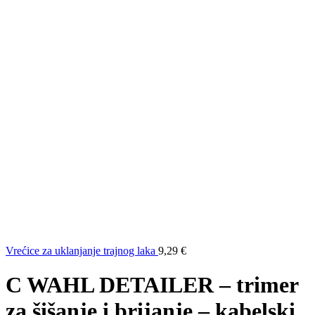
Vrećice za uklanjanje trajnog laka
9,29
€
C WAHL DETAILER – trimer
za šišanje i brijanje – kabelski