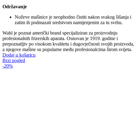
Održavanje
Noževe mašinice je neophodno čistiti nakon svakog šišanja i
zatim ih podmazati sredstvom namijenjenim za tu svrhu.
Wahl je poznat američki brand specijaliziran za proizvodnju
profesionalnih frizerskih aparata. Osnovan je 1919. godine i
prepoznatljiv po visokom kvalitetu i dugovječnosti svojih proizvoda,
a njegove mašine su popularne među profesionalcima širom svijeta.
Dodaj u košaricu
Brzi pogled
-20%