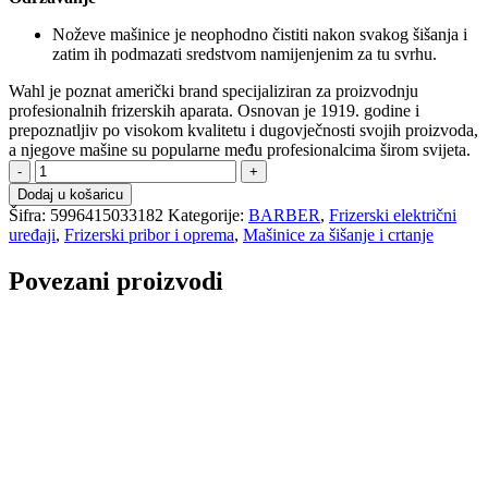
Noževe mašinice je neophodno čistiti nakon svakog šišanja i
zatim ih podmazati sredstvom namijenjenim za tu svrhu.
Wahl je poznat američki brand specijaliziran za proizvodnju
profesionalnih frizerskih aparata. Osnovan je 1919. godine i
prepoznatljiv po visokom kvalitetu i dugovječnosti svojih proizvoda,
a njegove mašine su popularne među profesionalcima širom svijeta.
C
WAHL
Dodaj u košaricu
DETAILER
Šifra:
5996415033182
Kategorije:
BARBER
,
Frizerski električni
-
uređaji
,
Frizerski pribor i oprema
,
Mašinice za šišanje i crtanje
trimer
za
Povezani proizvodi
šišanje
i
brijanje
-
kabelski
količina