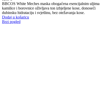
BBCOS White Meches maska obogaćena esencijalnim uljima
kamilice i borovnice oživljava ton izbjeljene kose, donoseći
dubinsku hidrataciju i svjetlinu, bez otežavanja kose.
Dodaj u košaricu
Brzi pogled