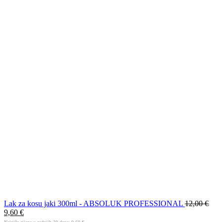
Lak za kosu jaki 300ml - ABSOLUK PROFESSIONAL
12,00
€
9,60
€