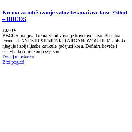
Krema za održavanje valovite/kovrčave kose 250ml
– BBCOS
10,00
€
BBCOS hranjiva krema za održavanje kovrčave kosu. Posebna
formula LANENIH SJEMENKI i ARGANOVOG ULJA duboko
njeguje i zbija ljuske kutikule, jačajući kosu. Definira kovrče i
ostavlja kosu mekom i svježom.
Dodaj u košaricu
Brzi pogled