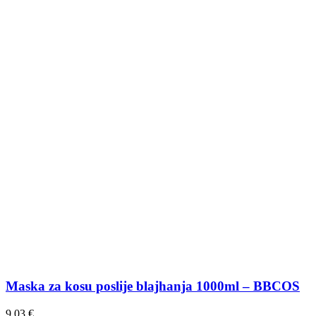
Maska za kosu poslije blajhanja 1000ml – BBCOS
9,03
€