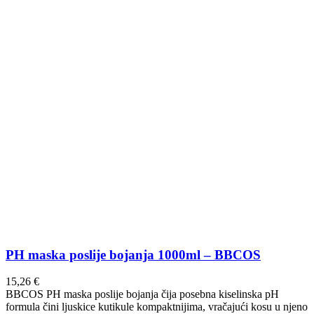
PH maska poslije bojanja 1000ml – BBCOS
15,26
€
BBCOS PH maska poslije bojanja čija posebna kiselinska pH
formula čini ljuskice kutikule kompaktnijima, vračajući kosu u njeno