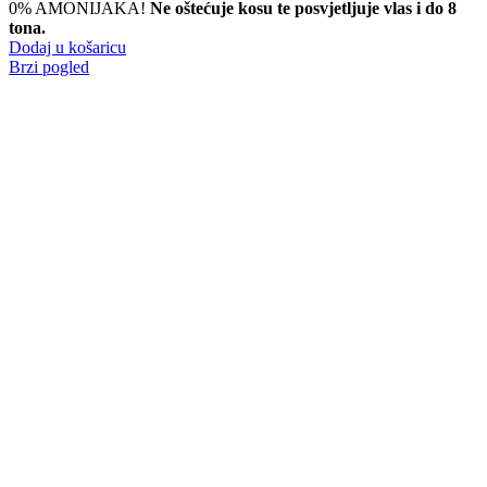
0% AMONIJAKA!
Ne oštećuje kosu te posvjetljuje vlas i do 8
tona.
Dodaj u košaricu
Brzi pogled