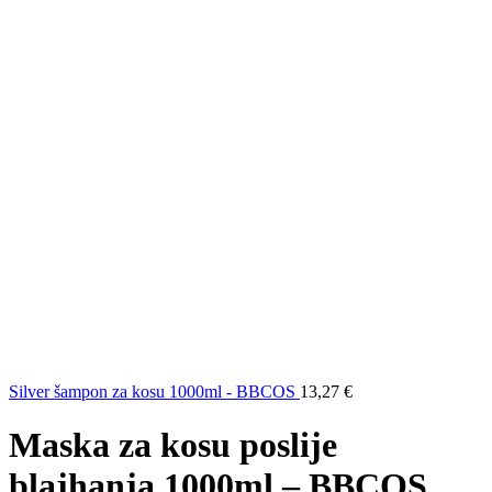
Silver šampon za kosu 1000ml - BBCOS
13,27
€
Maska za kosu poslije
blajhanja 1000ml – BBCOS