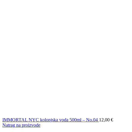
IMMORTAL NYC kolonjska voda 500ml – No.04
12,00
€
Natrag na proizvode