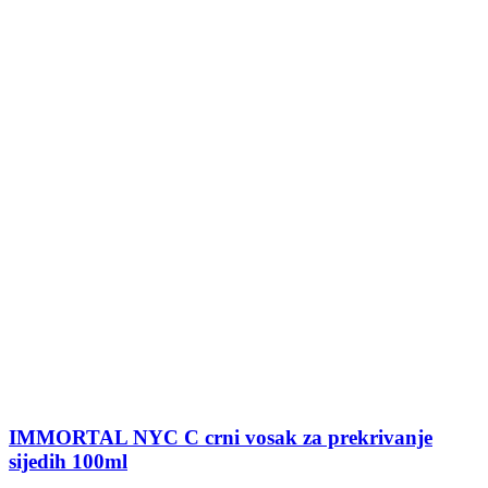
IMMORTAL NYC C crni vosak za prekrivanje
sijedih 100ml