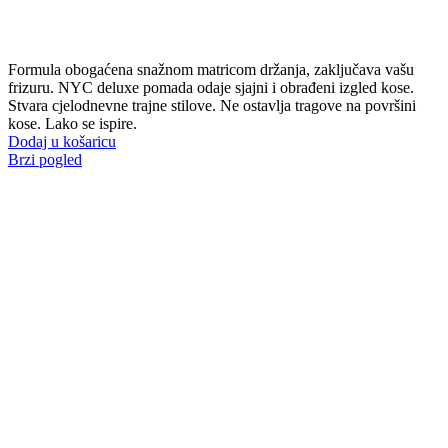
Formula obogaćena snažnom matricom držanja, zaključava vašu
frizuru.
NYC deluxe pomada odaje sjajni i obrađeni izgled kose.
Stvara cjelodnevne trajne stilove.
Ne ostavlja tragove na površini
kose.
Lako se ispire.
Dodaj u košaricu
Brzi pogled