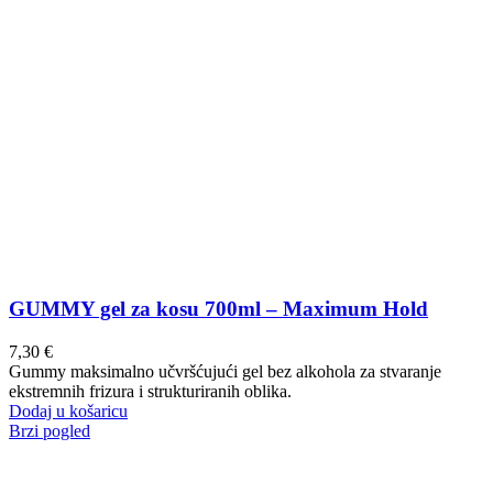
GUMMY gel za kosu 700ml – Maximum Hold
7,30
€
Gummy maksimalno učvršćujući gel bez alkohola za stvaranje
ekstremnih frizura i strukturiranih oblika.
Dodaj u košaricu
Brzi pogled