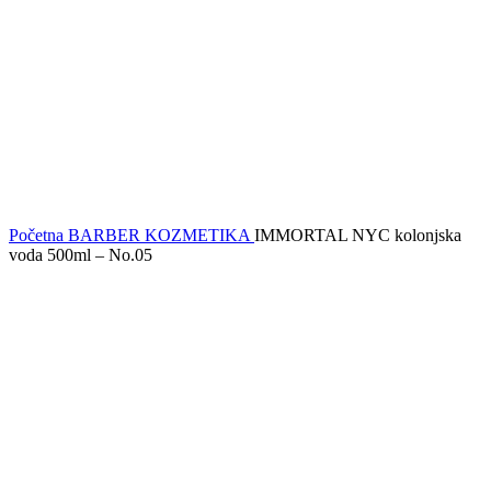
Početna
BARBER KOZMETIKA
IMMORTAL NYC kolonjska
voda 500ml – No.05