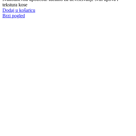
tekstura kose
Dodaj u košaricu
Brzi pogled