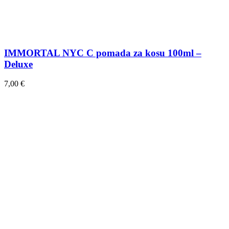
IMMORTAL NYC C pomada za kosu 100ml –
Deluxe
7,00
€