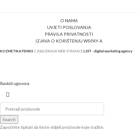
O NAMA
UVJETI POSLOVANJA
PRAVILA PRIVATNOSTI
IZJAVA O KORIŠTENJU WSPAY-A
KOZMETIKA FENIKS
2026 IZRADA WEB STRANICE
L33T - digital marketing agency
Raskid ugovora
Search
Započnite tipkati da biste vidjeli proizvode koje tražite.