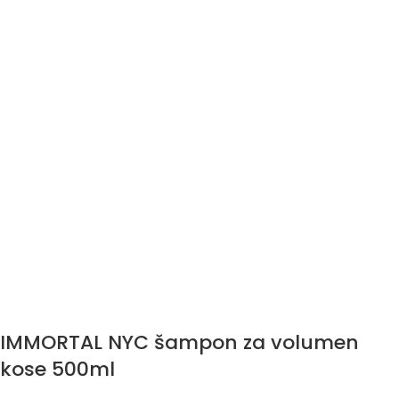
IMMORTAL NYC šampon za volumen
kose 500ml