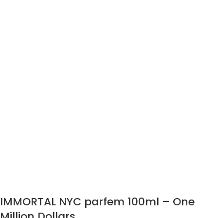
IMMORTAL NYC parfem 100ml – One
Million Dollars