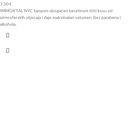
7,50
€
IMMORTAL NYC šampon obogaćen keratinom štiti kosu od
atmosferskih utjecaja i daje maksimalan volumen. Bez parabena i
alkohola.