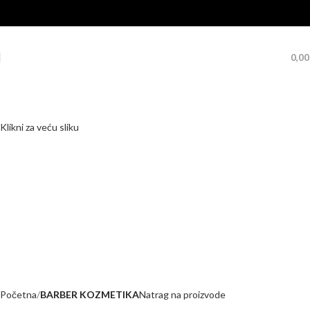
0,0
Klikni za veću sliku
Početna
BARBER KOZMETIKA
Natrag na proizvode