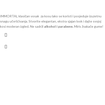
IMMORTAL klasičan vosak za kosu lako se koristi i posjeduje izuzetnu
snagu učvršćivanja. Stvorite elegantan, ekstra sjajan look i dajte svojoj
kosi moderan izgled. Ne sadrži
alkohol i parabene.
Miris žvakače gume!