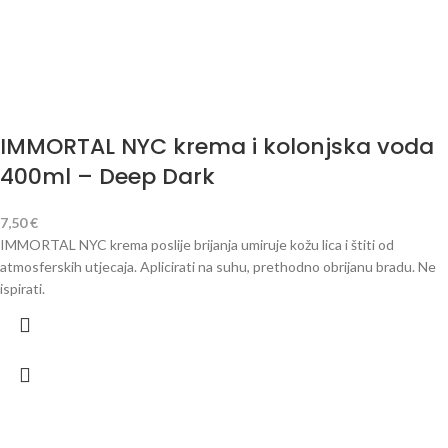
IMMORTAL NYC krema i kolonjska voda
400ml – Deep Dark
7,50
€
IMMORTAL NYC krema poslije brijanja umiruje kožu lica i štiti od
atmosferskih utjecaja. Aplicirati na suhu, prethodno obrijanu bradu. Ne
ispirati.