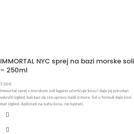
IMMORTAL NYC sprej na bazi morske soli
– 250ml
7,50
€
Immortal sprej s morskom soli lagano učvršćuje kosu i daje joj prirodan
valoviti izgled, baš kao da ste upravo izašli iz mora. Sol u formuli daje kosi
mat izgled. Aplicirati na suhu kosu, ne ispirati.