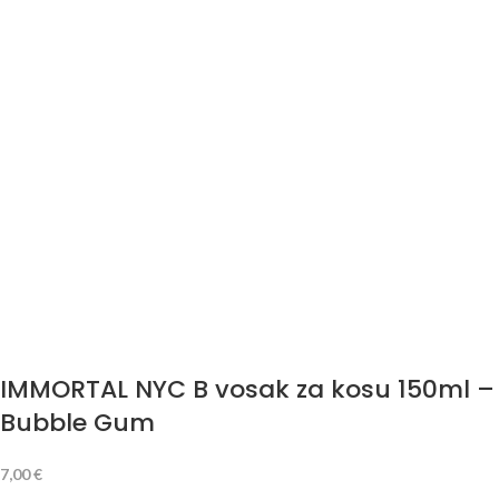
IMMORTAL NYC B vosak za kosu 150ml –
Bubble Gum
7,00
€