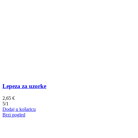
Lepeza za uzorke
2,65
€
5/1
Dodaj u košaricu
Brzi pogled