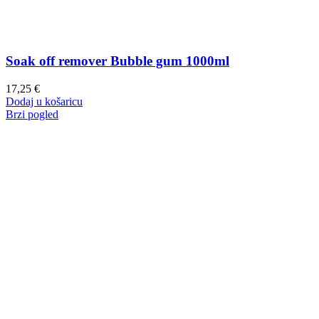
Soak off remover Bubble gum 1000ml
17,25
€
Dodaj u košaricu
Brzi pogled