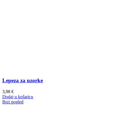
Lepeza za uzorke
3,98
€
Dodaj u košaricu
Brzi pogled