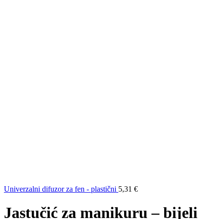
Univerzalni difuzor za fen - plastični
5,31
€
Jastučić za manikuru – bijeli