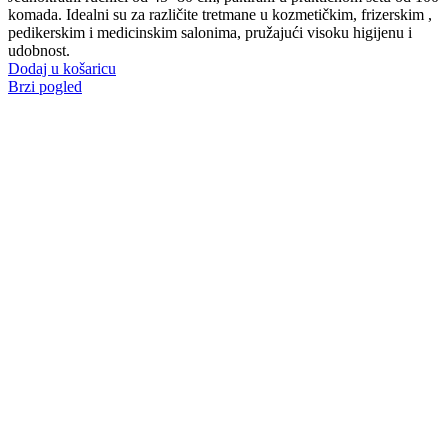
komada. Idealni su za različite tretmane u kozmetičkim, frizerskim ,
pedikerskim i medicinskim salonima, pružajući visoku higijenu i
udobnost.
Dodaj u košaricu
Brzi pogled