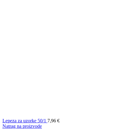
Lepeza za uzorke 50/1
7,96
€
Natrag na proizvode