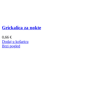
Grickalica za nokte
0,66
€
Dodaj u košaricu
Brzi pogled