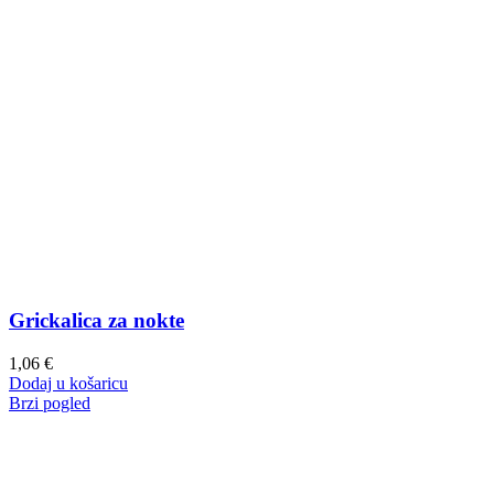
Grickalica za nokte
1,06
€
Dodaj u košaricu
Brzi pogled