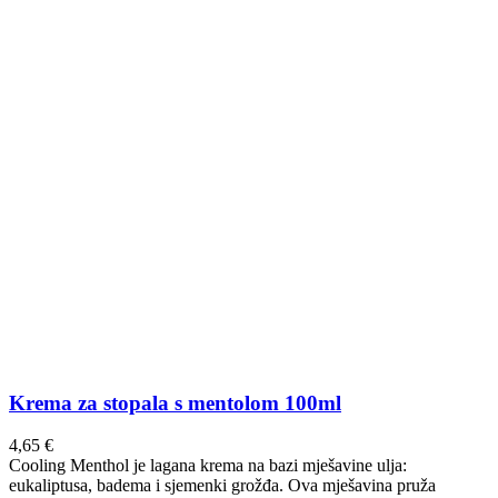
Krema za stopala s mentolom 100ml
4,65
€
Cooling Menthol je lagana krema na bazi mješavine ulja:
eukaliptusa, badema i sjemenki grožđa. Ova mješavina pruža