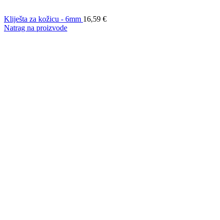
Kliješta za kožicu - 6mm
16,59
€
Natrag na proizvode