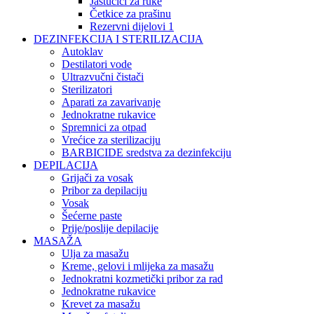
Jastučići za ruke
Četkice za prašinu
Rezervni dijelovi 1
DEZINFEKCIJA I STERILIZACIJA
Autoklav
Destilatori vode
Ultrazvučni čistači
Sterilizatori
Aparati za zavarivanje
Jednokratne rukavice
Spremnici za otpad
Vrećice za sterilizaciju
BARBICIDE sredstva za dezinfekciju
DEPILACIJA
Grijači za vosak
Pribor za depilaciju
Vosak
Šećerne paste
Prije/poslije depilacije
MASAŽA
Ulja za masažu
Kreme, gelovi i mlijeka za masažu
Jednokratni kozmetički pribor za rad
Jednokratne rukavice
Krevet za masažu