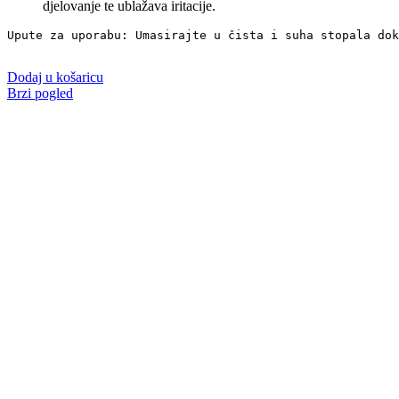
djelovanje te ublažava iritacije.
Upute za uporabu: Umasirajte u čista i suha stopala dok
Dodaj u košaricu
Brzi pogled