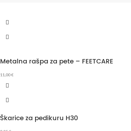
Metalna rašpa za pete – FEETCARE
11,00
€
Škarice za pedikuru H30