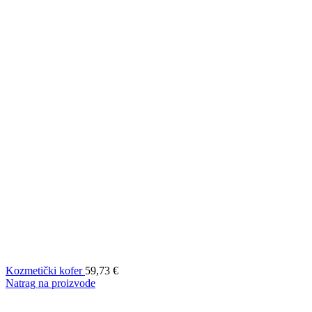
Kozmetički kofer
59,73
€
Natrag na proizvode