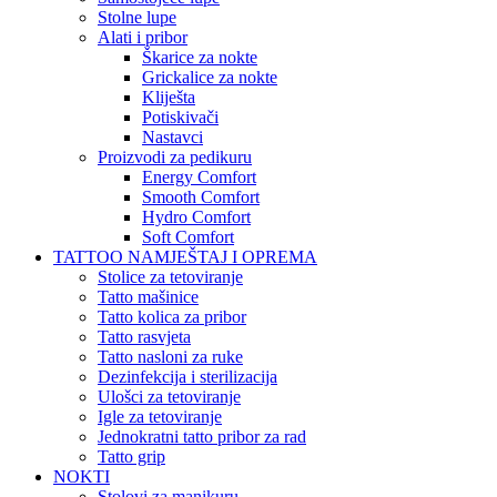
Stolne lupe
Alati i pribor
Škarice za nokte
Grickalice za nokte
Kliješta
Potiskivači
Nastavci
Proizvodi za pedikuru
Energy Comfort
Smooth Comfort
Hydro Comfort
Soft Comfort
TATTOO NAMJEŠTAJ I OPREMA
Stolice za tetoviranje
Tatto mašinice
Tatto kolica za pribor
Tatto rasvjeta
Tatto nasloni za ruke
Dezinfekcija i sterilizacija
Ulošci za tetoviranje
Igle za tetoviranje
Jednokratni tatto pribor za rad
Tatto grip
NOKTI
Stolovi za manikuru