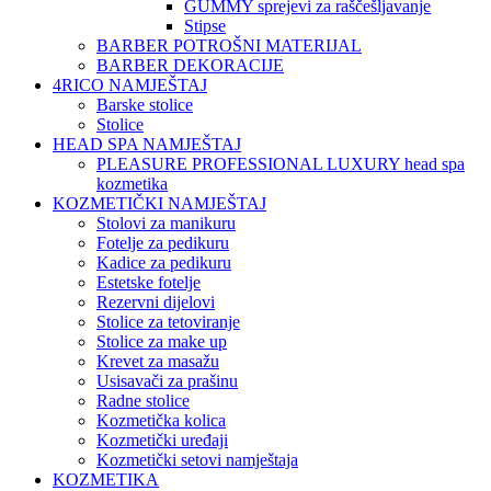
GUMMY sprejevi za raščešljavanje
Stipse
BARBER POTROŠNI MATERIJAL
BARBER DEKORACIJE
4RICO NAMJEŠTAJ
Barske stolice
Stolice
HEAD SPA NAMJEŠTAJ
PLEASURE PROFESSIONAL LUXURY head spa
kozmetika
KOZMETIČKI NAMJEŠTAJ
Stolovi za manikuru
Fotelje za pedikuru
Kadice za pedikuru
Estetske fotelje
Rezervni dijelovi
Stolice za tetoviranje
Stolice za make up
Krevet za masažu
Usisavači za prašinu
Radne stolice
Kozmetička kolica
Kozmetički uređaji
Kozmetički setovi namještaja
KOZMETIKA