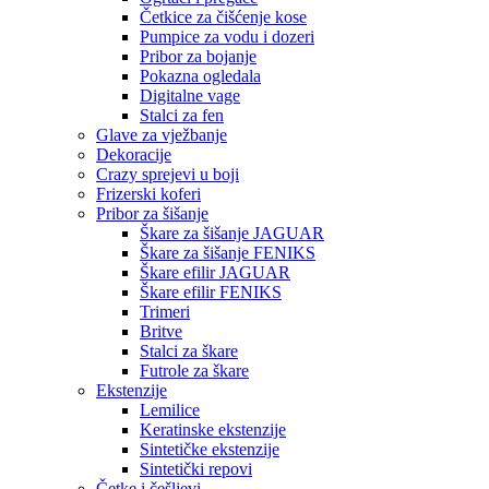
Četkice za čišćenje kose
Pumpice za vodu i dozeri
Pribor za bojanje
Pokazna ogledala
Digitalne vage
Stalci za fen
Glave za vježbanje
Dekoracije
Crazy sprejevi u boji
Frizerski koferi
Pribor za šišanje
Škare za šišanje JAGUAR
Škare za šišanje FENIKS
Škare efilir JAGUAR
Škare efilir FENIKS
Trimeri
Britve
Stalci za škare
Futrole za škare
Ekstenzije
Lemilice
Keratinske ekstenzije
Sintetičke ekstenzije
Sintetički repovi
Četke i češljevi