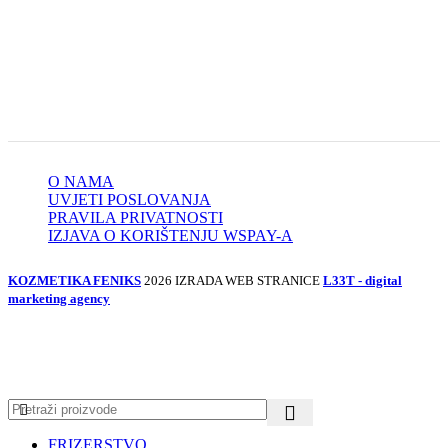
O NAMA
UVJETI POSLOVANJA
PRAVILA PRIVATNOSTI
IZJAVA O KORIŠTENJU WSPAY-A
KOZMETIKA FENIKS
2026 IZRADA WEB STRANICE
L33T - digital
marketing agency
FRIZERSTVO