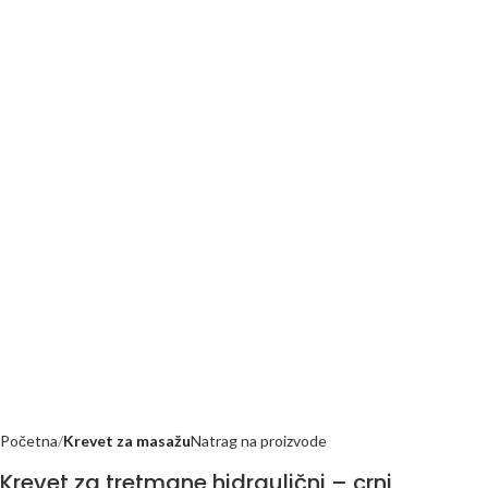
Početna
Krevet za masažu
Natrag na proizvode
Krevet za tretmane hidraulični – crni