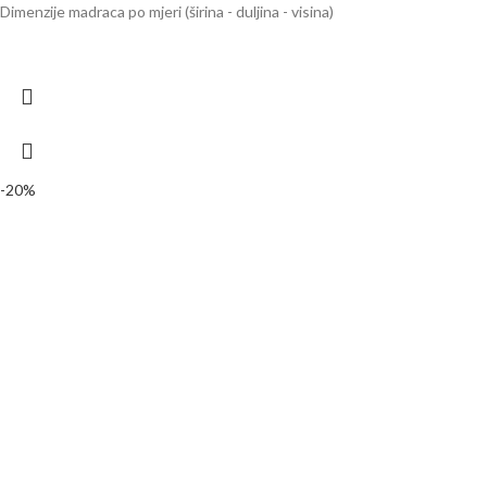
Dimenzije madraca po mjeri (širina - duljina - visina)
-20%