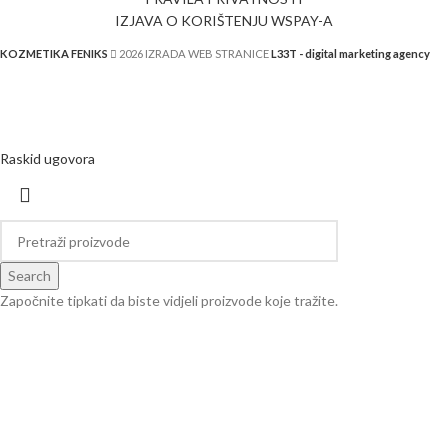
IZJAVA O KORIŠTENJU WSPAY-A
KOZMETIKA FENIKS
2026 IZRADA WEB STRANICE
L33T - digital marketing agency
Raskid ugovora
Search
Započnite tipkati da biste vidjeli proizvode koje tražite.