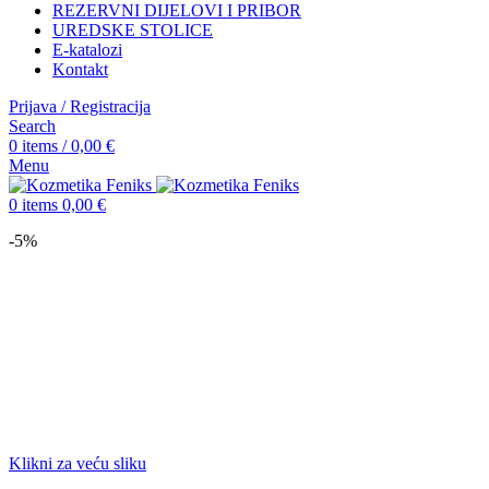
REZERVNI DIJELOVI I PRIBOR
UREDSKE STOLICE
E-katalozi
Kontakt
Prijava / Registracija
Search
0
items
/
0,00
€
Menu
0
items
0,00
€
-5%
Klikni za veću sliku