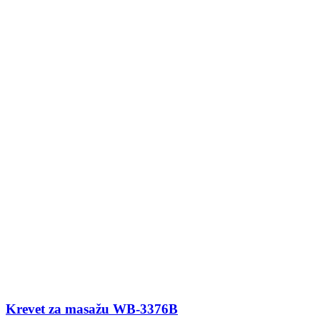
Krevet za masažu WB-3376B