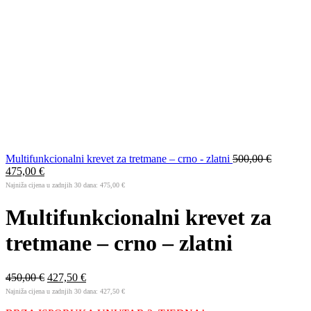
Multifunkcionalni krevet za tretmane – crno - zlatni
500,00
€
475,00
€
Najniža cijena u zadnjih 30 dana:
475,00
€
Multifunkcionalni krevet za
tretmane – crno – zlatni
450,00
€
427,50
€
Najniža cijena u zadnjih 30 dana:
427,50
€