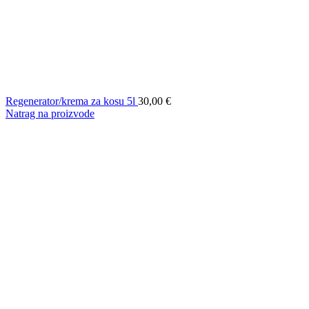
Regenerator/krema za kosu 5l
30,00
€
Natrag na proizvode