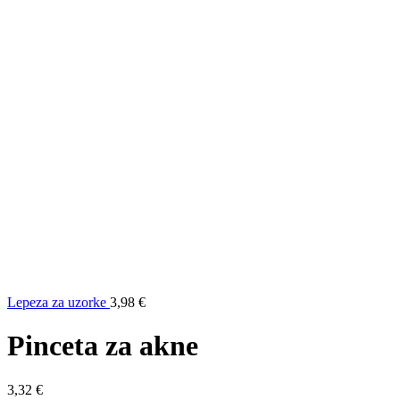
Lepeza za uzorke
3,98
€
Pinceta za akne
3,32
€