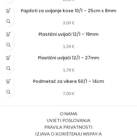
Papiloti za uvijanje kose 10/1 – 25cm x 8mm
3,09
€
Plastični uvijači 12/1 – 19mm
1,34
€
Plastični uvijači 12/1 – 27mm
1,78
€
Podmetač za vikere 50/1 – 14cm
7,00
€
O NAMA
UVJETI POSLOVANJA
PRAVILA PRIVATNOSTI
IZJAVA O KORIŠTENJU WSPAY-A