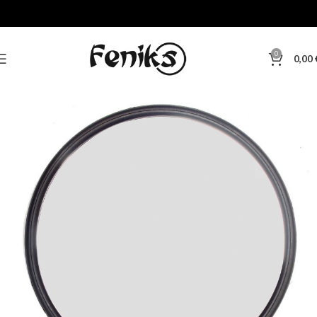
0
0,00