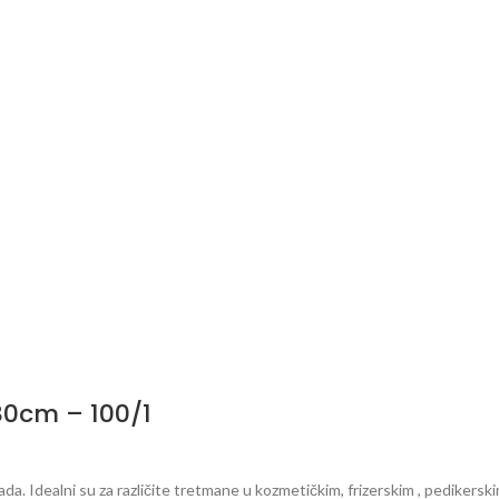
80cm – 100/1
. Idealni su za različite tretmane u kozmetičkim, frizerskim , pedikerskim