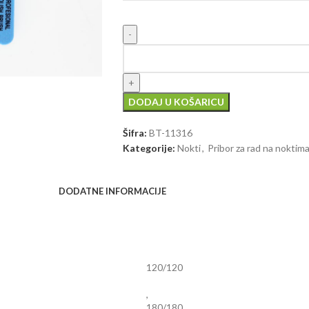
DODAJ U KOŠARICU
Šifra:
BT-11316
Kategorije:
Nokti
,
Pribor za rad na noktim
DODATNE INFORMACIJE
120/120
,
180/180