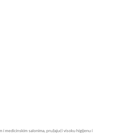
 i medicinskim salonima, pružajući visoku higijenu i