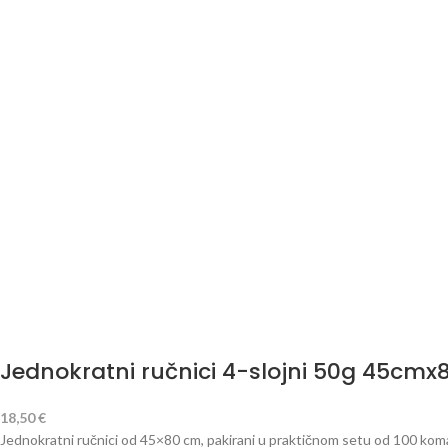
Jednokratni ručnici 4-slojni 50g 45cmx
18,50
€
Jednokratni ručnici od 45×80 cm, pakirani u praktičnom setu od 100 komada