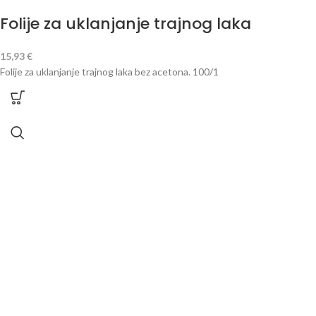
Folije za uklanjanje trajnog laka
15,93
€
Folije za uklanjanje trajnog laka bez acetona. 100/1