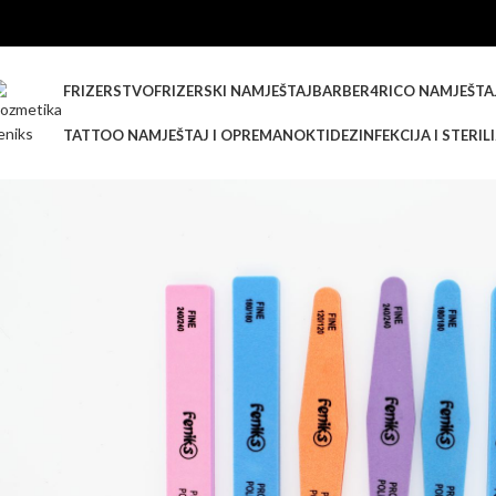
FRIZERSTVO
FRIZERSKI NAMJEŠTAJ
BARBER
4RICO NAMJEŠTA
TATTOO NAMJEŠTAJ I OPREMA
NOKTI
DEZINFEKCIJA I STERIL