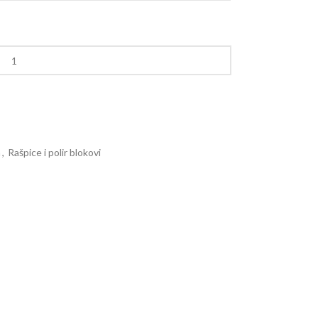
a
,
Rašpice i polir blokovi