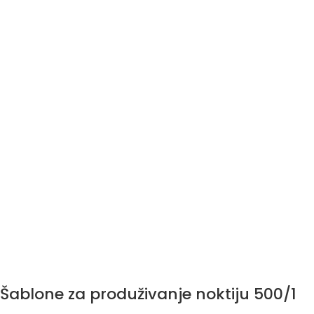
Šablone za produživanje noktiju 500/1