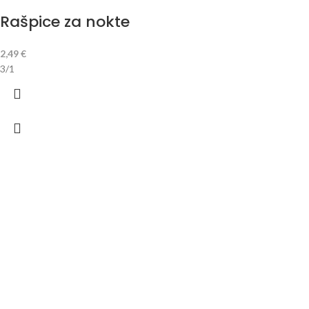
Rašpice za nokte
2,49
€
3/1