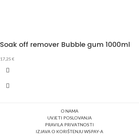
Soak off remover Bubble gum 1000ml
17,25
€
O NAMA
UVJETI POSLOVANJA
PRAVILA PRIVATNOSTI
IZJAVA O KORIŠTENJU WSPAY-A