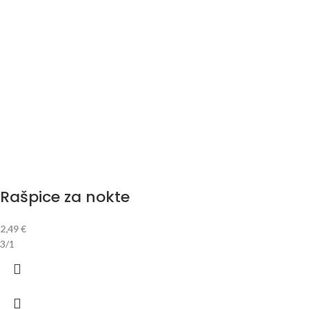
Rašpice za nokte
2,49
€
3/1