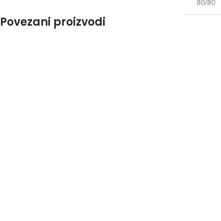
80/80
Povezani proizvodi