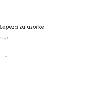
Lepeza za uzorke
1,59
€