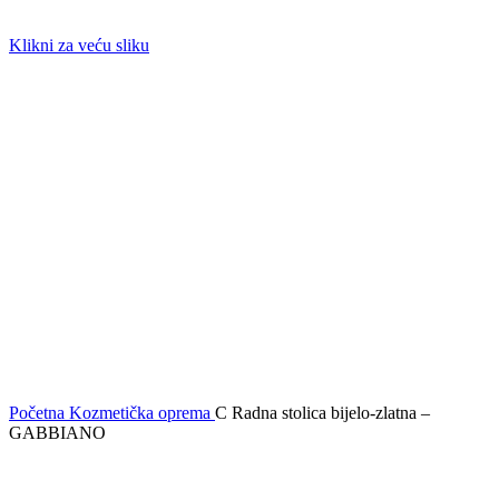
Klikni za veću sliku
Početna
Kozmetička oprema
C Radna stolica bijelo-zlatna –
GABBIANO