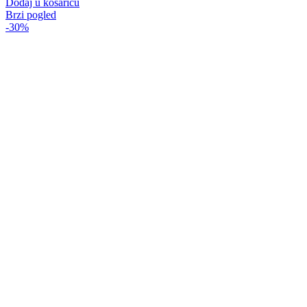
Dodaj u košaricu
Brzi pogled
-30%