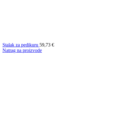
Stalak za pedikuru
59,73
€
Natrag na proizvode