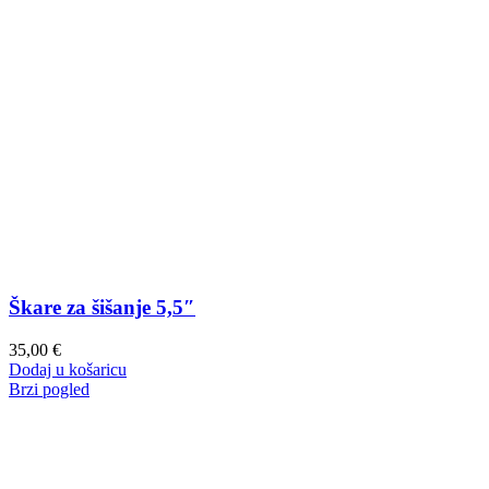
Škare za šišanje 5,5″
35,00
€
Dodaj u košaricu
Brzi pogled