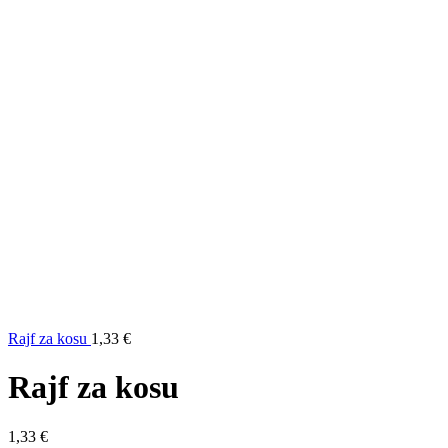
Rajf za kosu
1,33
€
Rajf za kosu
1,33
€