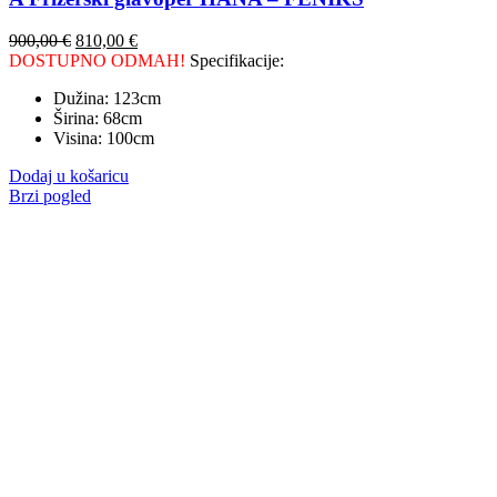
900,00
€
810,00
€
DOSTUPNO ODMAH!
Specifikacije:
Dužina: 123cm
Širina: 68cm
Visina: 100cm
Dodaj u košaricu
Brzi pogled