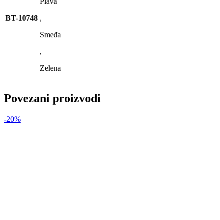
Plava
BT-10748
,
Smeđa
,
Zelena
Povezani proizvodi
-20%