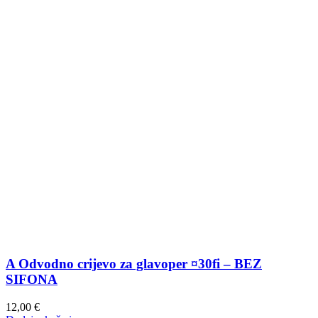
A Odvodno crijevo za glavoper ¤30fi – BEZ
SIFONA
12,00
€