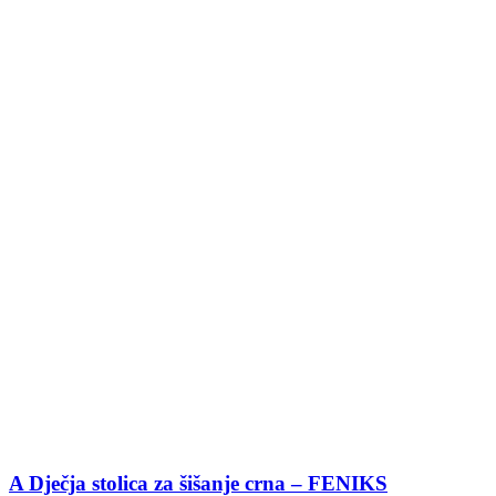
A Dječja stolica za šišanje crna – FENIKS