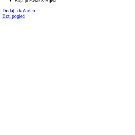
Boja presvlake: Bijela
Dodaj u košaricu
Brzi pogled