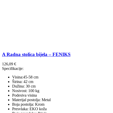
A Radna stolica bijela – FENIKS
126,09
€
Specifikacije:
Visina:45-58 cm
Širina: 42 cm
Dužina: 30 cm
Nosivost: 100 kg
Podesiva visina
Materijal postolja: Metal
Boja postolja: Krom
Presvlaka: EKO koža