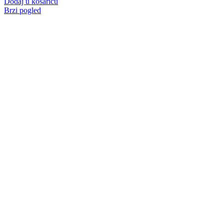
Dodaj u košaricu
Brzi pogled